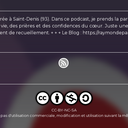
rée à Saint-Denis (93). Dans ce podcast, je prends la par
 vie, des prières et des confidences du cœur. Juste une 
t de recueillement. + + + Le Blog : https://raymondepa
CC-BY-NC-SA
, pas d'utilisation commerciale, modification et utilisation suivant la