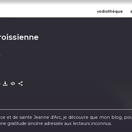
vodiothèque
oissienne
6
e et de sainte Jeanne d'Arc, je découvre que mon blog, pourt
ne gratitude sincère adressée aux lecteurs inconnus.