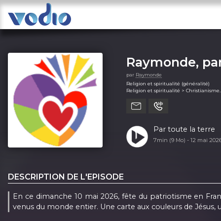
Raymonde, par
par
Raymonde
Religion et spiritualité (généralité)
Religion et spiritualité > Christianisme
Religion et spiritualité > Religion
Religion et spiritualité > Spiritualité
Par toute la terre
7min (9 Mo) -
12 mai 202
DESCRIPTION DE L'EPISODE
En ce dimanche 10 mai 2026, fête du patriotisme en Franc
venus du monde entier. Une carte aux couleurs de Jésus, u