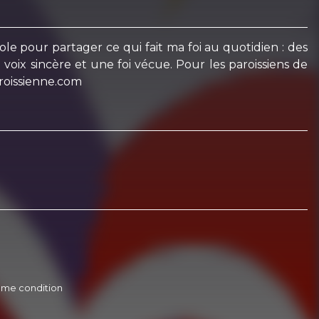
ole pour partager ce qui fait ma foi au quotidien : des
voix sincère et une foi vécue. Pour les paroissiens de
roissienne.com
 même condition