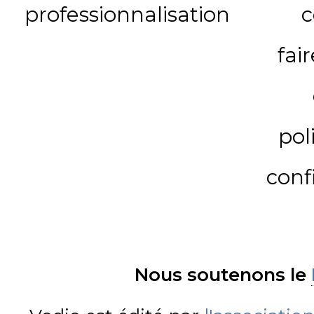
professionnalisation
c
fai
pol
conf