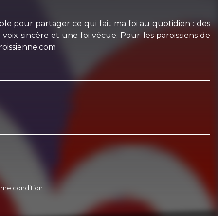
ole pour partager ce qui fait ma foi au quotidien : des
voix sincère et une foi vécue. Pour les paroissiens de
roissienne.com
 même condition