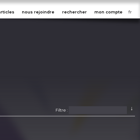
articles
nous rejoindre
rechercher
mon compte
↓
Filtre :