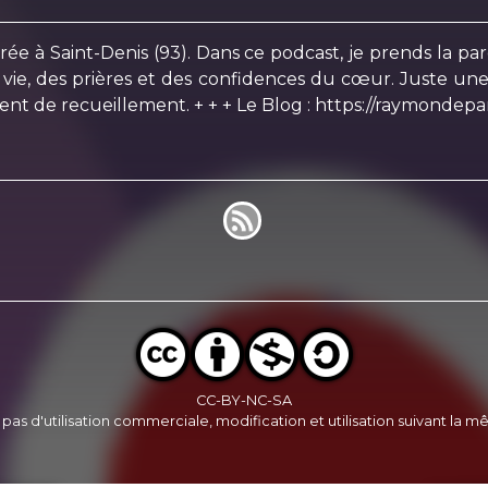
rée à Saint-Denis (93). Dans ce podcast, je prends la par
 vie, des prières et des confidences du cœur. Juste une 
t de recueillement. + + + Le Blog : https://raymondepa
CC-BY-NC-SA
, pas d'utilisation commerciale, modification et utilisation suivant la