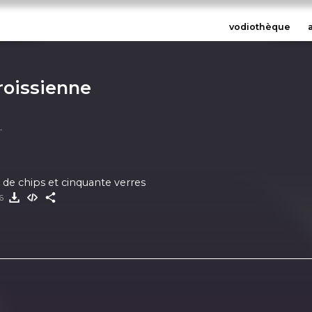
vodiothèque
oissienne
de chips et cinquante verres
26