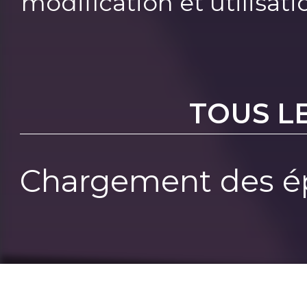
modification et utilisat
TOUS L
Chargement des ép