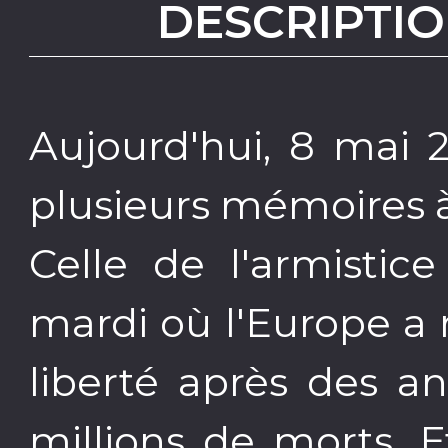
DESCRIPTIO
Aujourd'hui, 8 mai 
plusieurs mémoires à 
Celle de l'armistic
mardi où l'Europe a r
liberté après des a
millions de morts. E