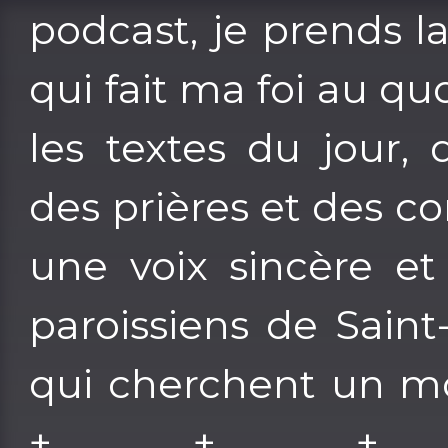
podcast, je prends l
qui fait ma foi au quo
les textes du jour,
des prières et des c
une voix sincère et
paroissiens de Sain
qui cherchent un m
+ + + 