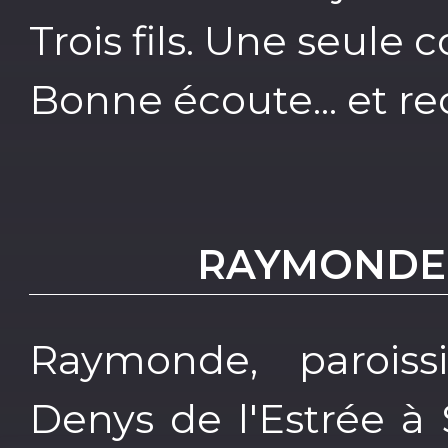
Trois fils. Une seule c
Bonne écoute... et re
RAYMONDE,
Raymonde, paroissi
Denys de l'Estrée à 