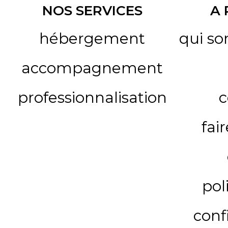
NOS SERVICES
A
hébergement
qui s
accompagnement
professionnalisation
c
fai
pol
conf