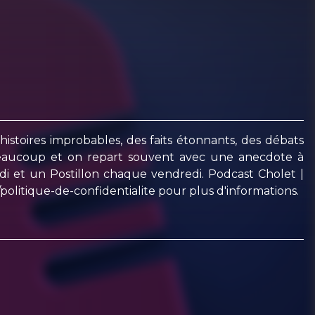
histoires improbables, des faits étonnants, des débats
 beaucoup et on repart souvent avec une anecdote à
i et un Postillon chaque vendredi. Podcast Cholet |
politique-de-confidentialite pour plus d'informations.