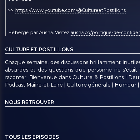
>>
⁠ https://www.youtube.com/@CultureetPostillons
Hébergé par Ausha. Visitez
ausha.co/politique-de-confiden
CULTURE ET POSTILLONS
Chaque semaine, des discussions brillamment inutiles a
absurdes et des questions que personne ne s'était
raconter. Bienvenue dans Culture & Postillons ! De
Podcast Maine-et-Loire | Culture générale | Humour | A
NOUS RETROUVER
TOUS LES EPISODES