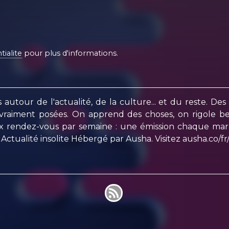
tialite
pour plus d'informations.
utour de l'actualité, de la culture... et du reste. Des 
 vraiment posées. On apprend des choses, on rigole
ux rendez-vous par semaine : une émission chaque mard
ctualité insolite Hébergé par Ausha. Visitez ausha.co/fr/