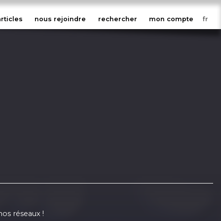
articles
nous rejoindre
rechercher
mon compte
nos réseaux !