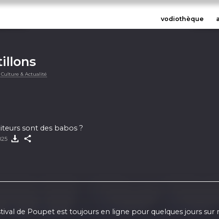
vodiothèque
illons
 Culture & Actualité
iteurs sont des babos ?
2025
ival de Poupet est toujours en ligne pour quelques jours sur 