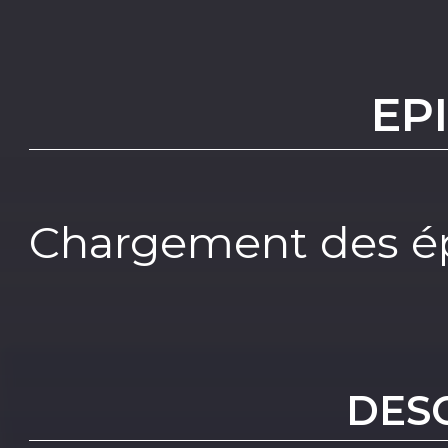
EP
Chargement des ép
DES