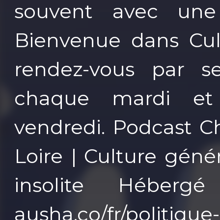
souvent avec une
Bienvenue dans Cult
rendez-vous par s
chaque mardi et
vendredi. Podcast C
Loire | Culture géné
insolite Héberg
ausha.co/fr/politiqu