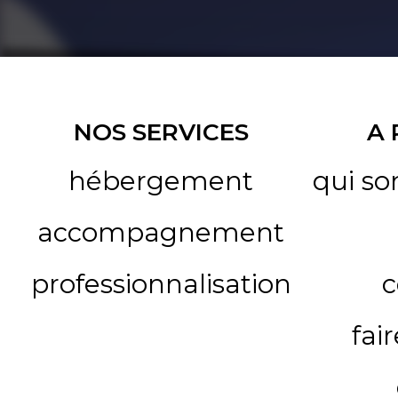
NOS SERVICES
A
hébergement
qui s
accompagnement
professionnalisation
c
fai