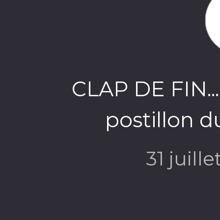
CLAP DE FIN... 
postillon d
31 juill