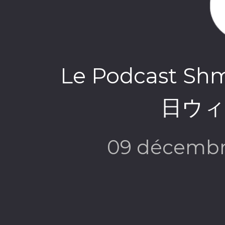
Le Podcast Shm
日ウィ
09 décembr