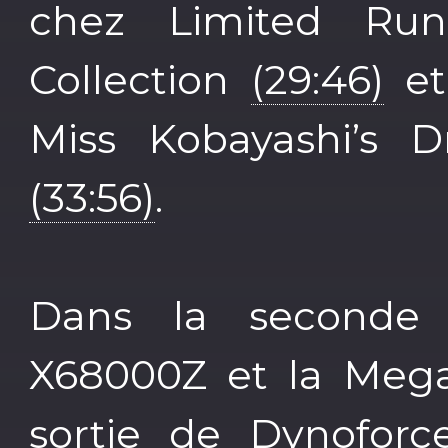
chez Limited R
Collection
(29:46)
et
Miss Kobayashi’s 
(33:56)
.
Dans la seconde 
X68000Z et la Meg
sortie de Dynofor