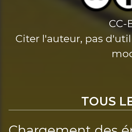
CC-
Citer l'auteur, pas d'u
mod
TOUS L
Chargement des ép