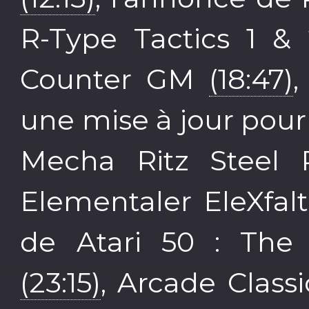
R-Type Tactics 1 
Counter GM
(18:47)
,
une mise à jour pour 
Mecha Ritz Steel 
Elementaler EleXfal
de Atari 50 : The 
(23:15)
, Arcade Classi