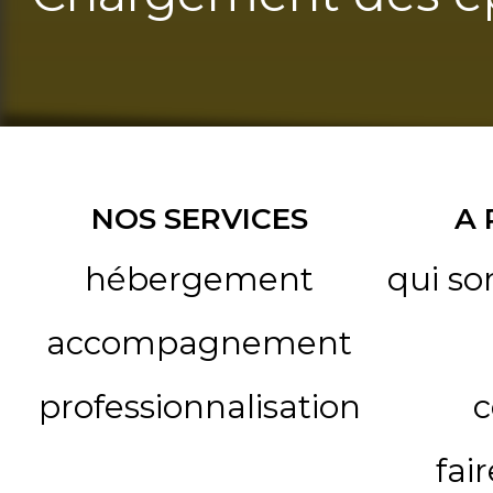
NOS SERVICES
A
hébergement
qui s
accompagnement
professionnalisation
c
fai