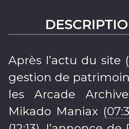
DESCRIPTIO
Après l’actu du site
gestion de patrimoi
les Arcade Archi
Mikado Maniax
(07:
(12:13)
, l’annonce de 