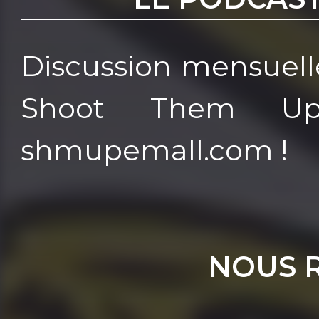
Discussion mensuelle
Shoot Them Up
shmupemall.com !
NOUS 