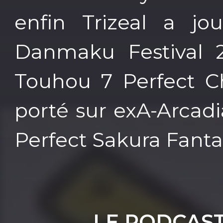
enfin Trizeal a jo
Danmaku Festival 2
Touhou 7 Perfect C
porté sur exA-Arcadi
Perfect Sakura Fanta
LE PODCAS