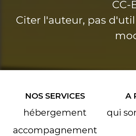
CC-
Citer l'auteur, pas d'u
mod
NOS SERVICES
A
hébergement
qui s
accompagnement