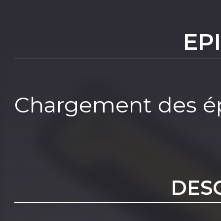
EP
Chargement des ép
DES