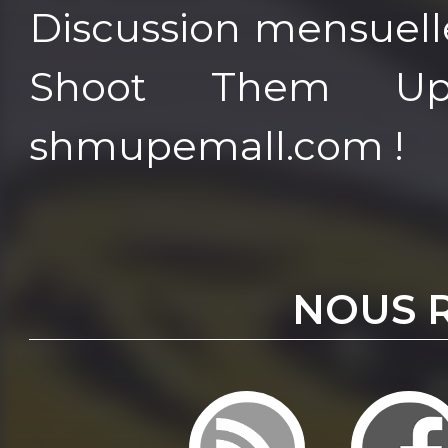
Discussion mensuelle
Shoot Them Up
shmupemall.com !
NOUS 