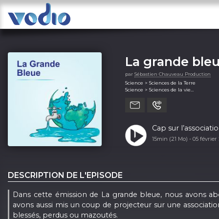
La grande ble
par
Sébastien Chauveau Production
Science > Sciences de la Terre
Science > Sciences de la vie
Science > Sciences naturelles
Technologie (généralité)
Cap sur l’associat
15min (21 Mo) -
05 février
DESCRIPTION DE L'EPISODE
Dans cette émission de La grande bleue, nous avons abor
avons aussi mis un coup de projecteur sur une associatio
blessés, perdus ou mazoutés.