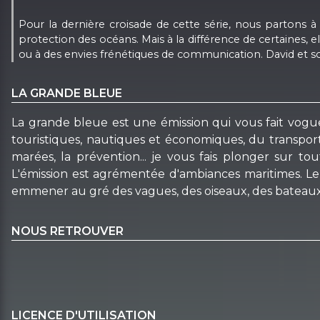
Pour la dernière croisade de cette série, nous partons à
protection des océans. Mais à la différence de certaines, e
ou à des envies frénétiques de communication. David et s
LA GRANDE BLEUE
La grande bleue est une émission qui vous fait voguer
touristiques, nautiques et économiques, du transport au
marées, la prévention... je vous fais plonger sur 
L'émission est agrémentée d'ambiances maritimes. Le m
emmener au gré des vagues, des oiseaux, des bateaux, d
NOUS RETROUVER
LICENCE D'UTILISATION