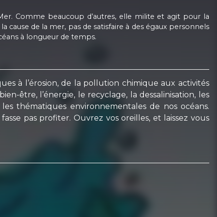
-Mer. Comme beaucoup d’autres, elle milite et agit pour la
r la cause de la mer, pas de satisfaire à des égaux personnels
océans à longueur de temps.
es à l’érosion, de la pollution chimique aux activités
n-être, l’énergie, le recyclage, la dessalinisation, les
es les thématiques environnementales de nos océans.
sse pas profiter. Ouvrez vos oreilles, et laissez vous