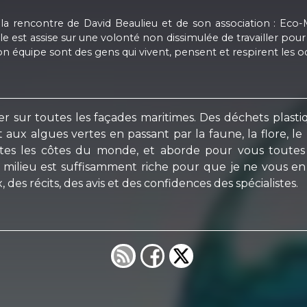
 la rencontre de David Beaulieu et de son association : Eco
lle est assise sur une volonté non dissimulée de travailler pou
on équipe sont des gens qui vivent, pensent et respirent les 
 sur toutes les façades maritimes. Des déchets plastiqu
x algues vertes en passant par la faune, la flore, le bie
toutes les côtes du monde, et aborde pour vous tout
ilieu est suffisamment riche pour que je ne vous en fa
es récits, des avis et des confidences des spécialistes.