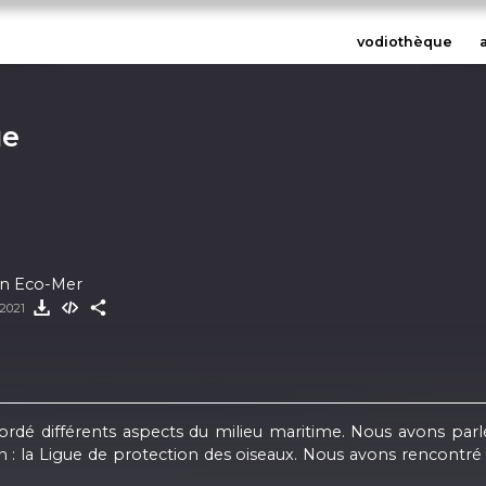
vodiothèque
ue
ion Eco-Mer
 2021
dé différents aspects du milieu maritime. Nous avons parlé 
n : la Ligue de protection des oiseaux. Nous avons rencontré