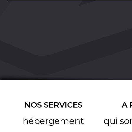
NOS SERVICES
A
hébergement
qui s