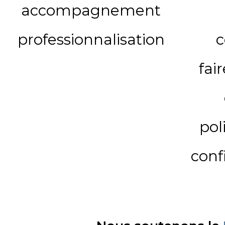
accompagnement
professionnalisation
c
fai
pol
conf