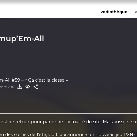
vodiothèque
mup’Em-All
ll #59 – « Ça c’est la classe »
mbre 2017
t de retour pour parler de l’actualité du site. Mais aussi et s
s sorties de l’été, Gulti qui annonce un nouveau jeu RXN-Ra