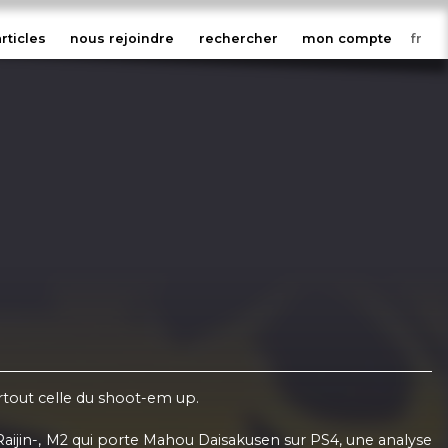
articles
nous rejoindre
rechercher
mon compte
urtout celle du shoot-em up.
ijin-, M2 qui porte Mahou Daisakusen sur PS4, une analyse