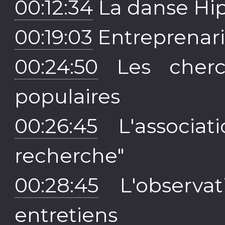
00:12:34
La danse Hi
00:19:03
Entreprenari
00:24:50
Les cherch
populaires
00:26:45
L'associat
recherche"
00:28:45
L'observat
entretiens