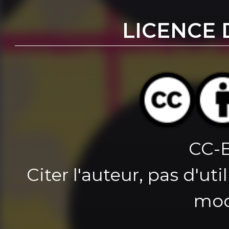
LICENCE 
CC-
Citer l'auteur, pas d'u
mod