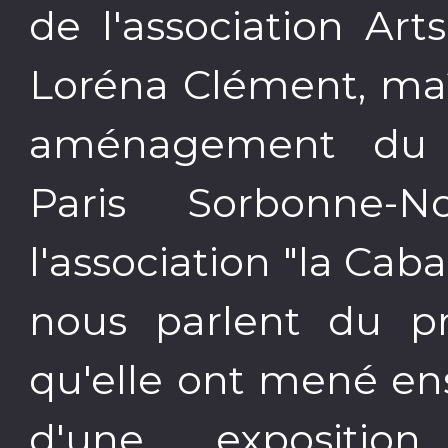
de l'association A
Loréna Clément, maî
aménagement du ter
Paris Sorbonne
l'association "la Cab
nous parlent du p
qu'elle ont mené ens
d'une expositio