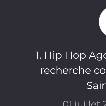
1. Hip Hop Age
recherche col
Sai
01 juillet