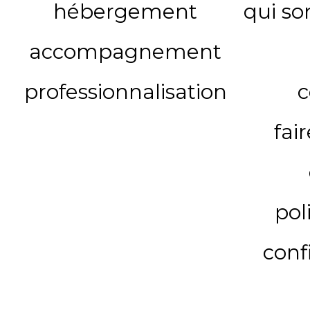
hébergement
qui s
accompagnement
professionnalisation
c
fai
pol
conf