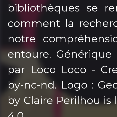
bibliothèques se re
comment la recherch
notre compréhens
entoure. Générique
par Loco Loco - Cr
by-nc-nd. Logo : Ge
by Claire Perilhou i
4.0.