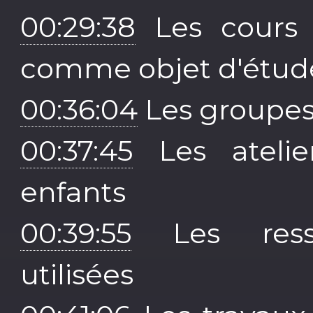
00:29:38
Les cours 
comme objet d'étud
00:36:04
Les groupe
00:37:45
Les atelie
enfants
00:39:55
Les resso
utilisées