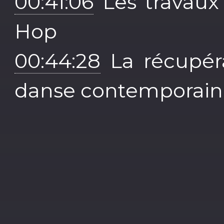
00:41:06
Les travaux
Hop
00:44:28
La récupér
danse contemporai