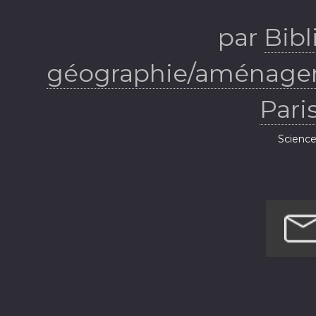
par
Bib
géographie/aménagem
Pari
Science