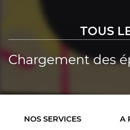
TOUS L
Chargement des ép
NOS SERVICES
A