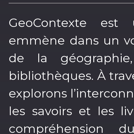
GeoContexte est
emmène dans un vo
de la géographie
bibliothèques. À tra
explorons l’interconne
les savoirs et les l
compréhension 