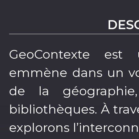
DES
GeoContexte est
emmène dans un vo
de la géographie
bibliothèques. À tra
explorons l’interconne