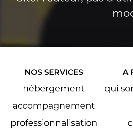
mod
NOS SERVICES
A
hébergement
qui s
accompagnement
professionnalisation
c