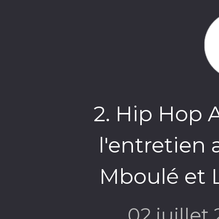
2. Hip Hop A
l'entretien
Mboulé et 
02 juillet