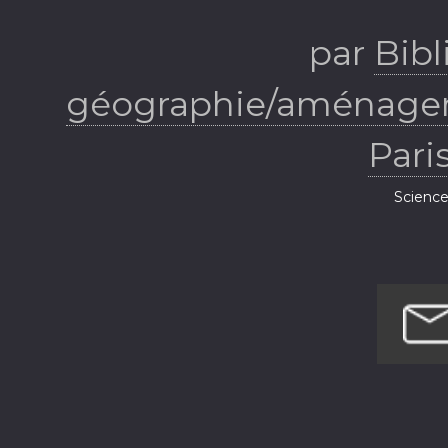
par
Bib
géographie/aménagem
Pari
Science