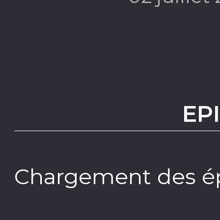
EP
Chargement des ép