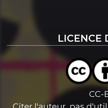
LICENCE 
CC-
Citer l'auteur, pas d'u