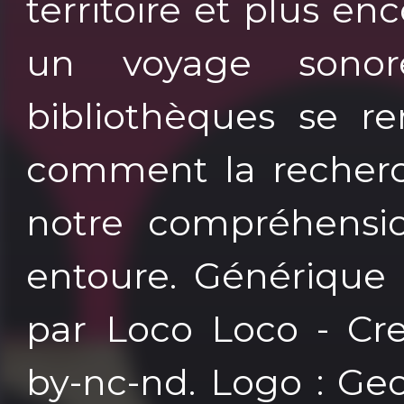
territoire et plus e
un voyage sono
bibliothèques se re
comment la recherch
notre compréhens
entoure. Générique
par Loco Loco - Cr
by-nc-nd. Logo : Ge