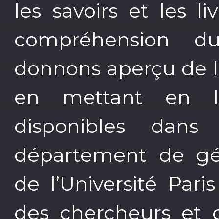
les savoirs et les l
compréhension 
donnons aperçu de la
en mettant en lu
disponibles dans
département de g
de l’Université Pari
des chercheurs et 