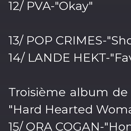
12/ PVA-"Okay"
13/ POP CRIMES-"Sho
14/ LANDE HEKT-"Favo
Troisième album de 
"Hard Hearted Wom
15/ ORA COGAN-"Ho