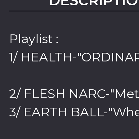
DESCRIPTIO
Playlist :
1/ HEALTH-"ORDINA
2/ FLESH NARC-"Met
3/ EARTH BALL-"Whe