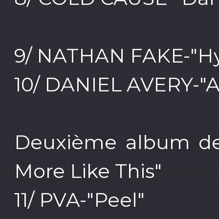
9/ NATHAN FAKE-"H
10/ DANIEL AVERY-"A
Deuxième album de 
More Like This"
11/ PVA-"Peel"