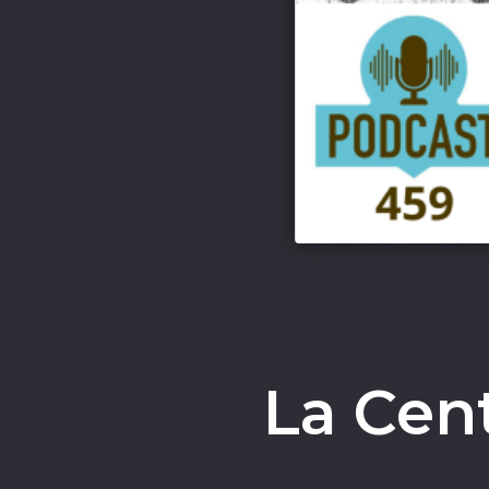
La Cen