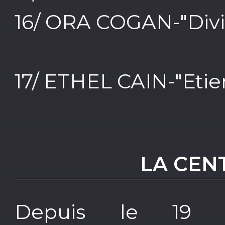
16/ ORA COGAN-"Divi
17/ ETHEL CAIN-"Eti
LA CEN
Depuis le 19 s