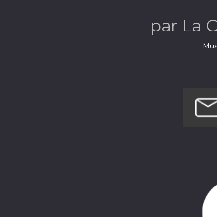
par
La 
Musi