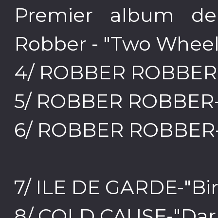
Premier album de
Robber - "Two Wheel
4/ ROBBER ROBBER-
5/ ROBBER ROBBER-"
6/ ROBBER ROBBER
7/ ILE DE GARDE-"Bir
8/ COLD CAUSE-"Da