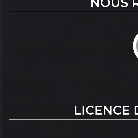
NOUS 
LICENCE 