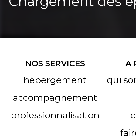
Chargement des ép
NOS SERVICES
A
hébergement
qui s
accompagnement
professionnalisation
c
fai