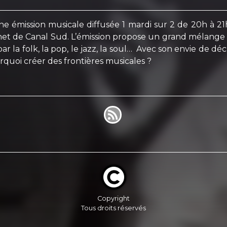
e émission musicale diffusée 1 mardi sur 2 de 20h à 21
ternet de Canal Sud. L’émission propose un grand mélan
 la folk, la pop, le jazz, la soul… Avec son envie de dé
ourquoi créer des frontières musicales ?
Copyright
Tous droits réservés