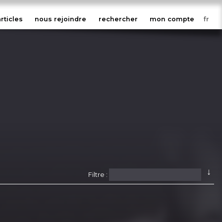
articles
nous rejoindre
rechercher
mon compte
↓
Filtre :