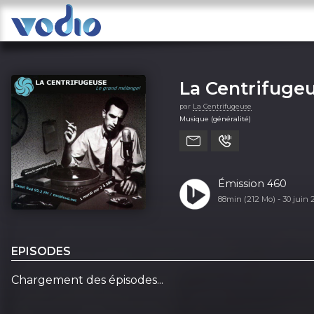
La Centrifuge
par
La Centrifugeuse
Musique (généralité)
Émission 460
88min (212 Mo) -
30 juin
EPISODES
Chargement des épisodes...