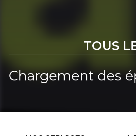
TOUS L
Chargement des ép