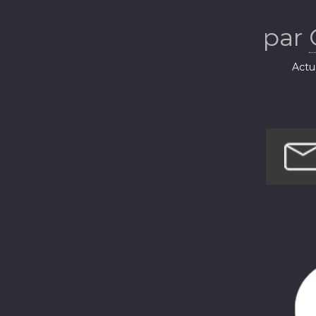
par
Actua