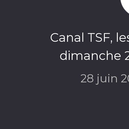
Canal TSF, le
dimanche 28
28 juin 