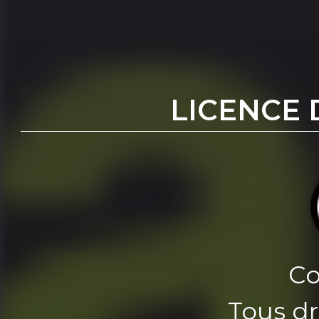
LICENCE 
Co
Tous dr