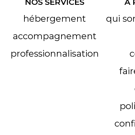
NOS SERVICES
A
hébergement
qui s
accompagnement
professionnalisation
c
fai
pol
conf