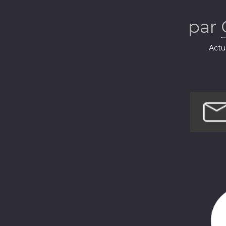
par
Actua