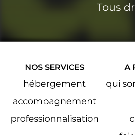
Tous dr
NOS SERVICES
A
hébergement
qui s
accompagnement
professionnalisation
c