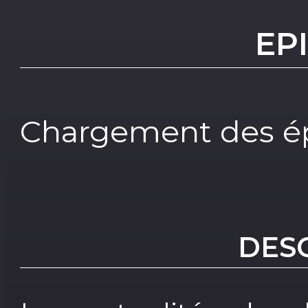
EP
Chargement des ép
DES