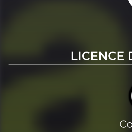
LICENCE 
Co