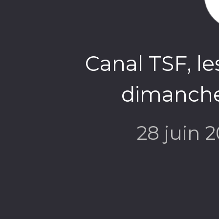
Canal TSF, le
dimanche 
28 juin 