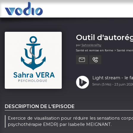
Outil d'autoré
par
SahraVeraPsy
Santé et remise en forme > Santé men
Light stream - le 
5min (5 Mo) -
23 juin 20
DESCRIPTION DE L'EPISODE
Exercice de visualisation pour réduire les sensations cor
psychothérapie EMDR) par Isabelle MEIGNANT.