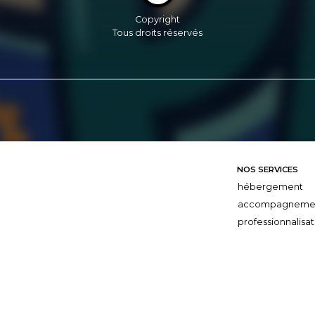
Copyright
Tous droits réservés
NOS SERVICES
hébergement
accompagneme
professionnalisat