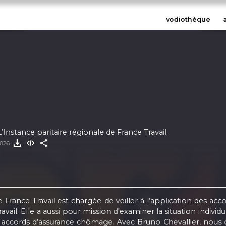
vodiothèque
L’Instance paritaire régionale de France Travail
2026
 France Travail est chargée de veiller à l’application des acco
ail. Elle a aussi pour mission d’examiner la situation indivi
es accords d’assurance chômage. Avec Bruno Chevallier, no