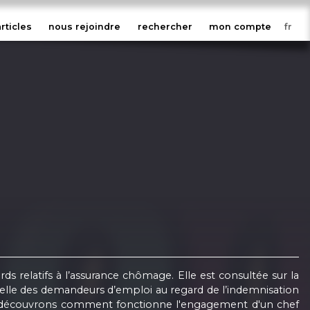
articles
nous rejoindre
rechercher
mon compte
rds relatifs à l’assurance chômage. Elle est consultée sur la
duelle des demandeurs d’emploi au regard de l’indemnisation
us découvrons comment fonctionne l'engagement d'un chef