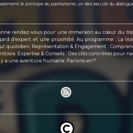
lement le principe du paritarisme, un des lieu clé du dialogue
ne rendez-vous pour une immersion au cœur du tissu 
egard d'expert et une proximité. Au programme : La Voi
 leur quotidien. Représentation & Engagement : Comprendr
re. Expertise & Conseils : Des clés concrètes pour navig
l y a une aventure humaine. Parlons-en !"