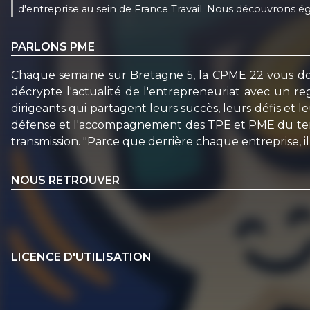
d'entreprise au sein de France Travail. Nous découvrons éga
PARLONS PME
Chaque semaine sur Bretagne 5, la CPME 22 vous don
décrypte l'actualité de l'entrepreneuriat avec un r
dirigeants qui partagent leurs succès, leurs défis et
défense et l'accompagnement des TPE et PME du territoi
transmission. "Parce que derrière chaque entreprise, i
NOUS RETROUVER
LICENCE D'UTILISATION