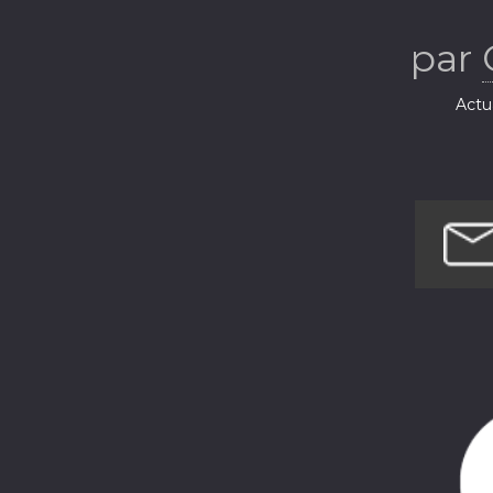
par
Actua