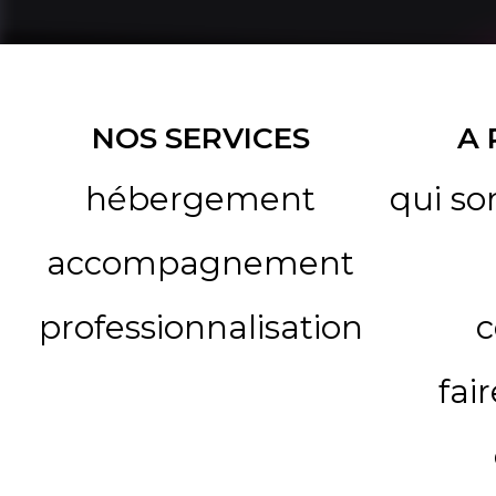
NOS SERVICES
A
hébergement
qui s
accompagnement
professionnalisation
c
fai