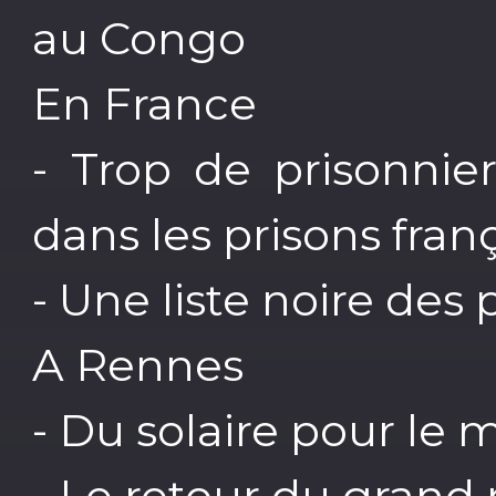
au Congo
En France
- Trop de prisonnie
dans les prisons fran
- Une liste noire des 
A Rennes
- Du solaire pour le
- Le retour du grand