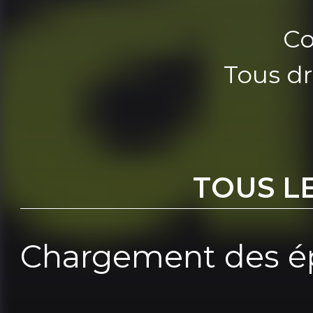
Co
Tous dr
TOUS L
Chargement des ép