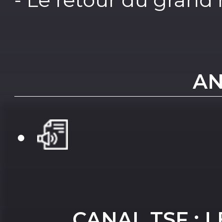
AN
CANAL TSF : 