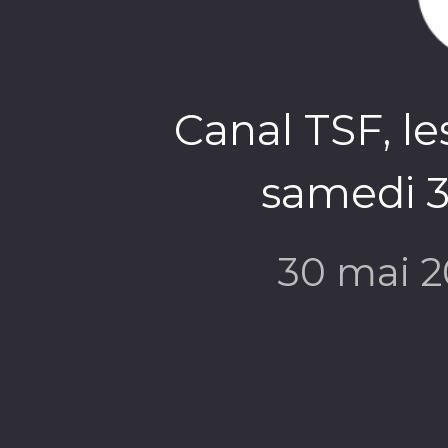
Canal TSF, le
samedi 3
30 mai 