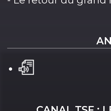
AN
CANAL TSF : 