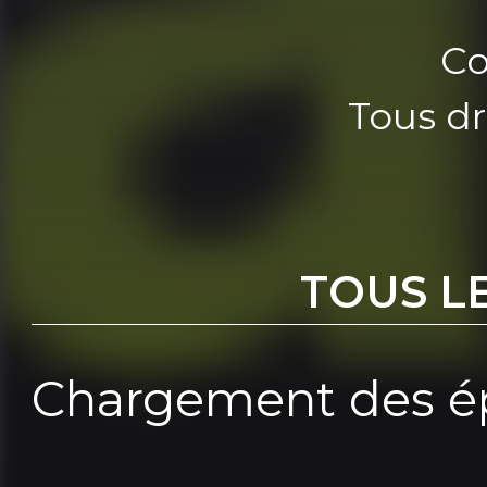
Co
Tous dr
TOUS L
Chargement des ép