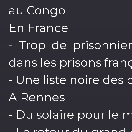
au Congo
En France
- Trop de prisonnie
dans les prisons fran
- Une liste noire des 
A Rennes
- Du solaire pour le
- Le retour du grand