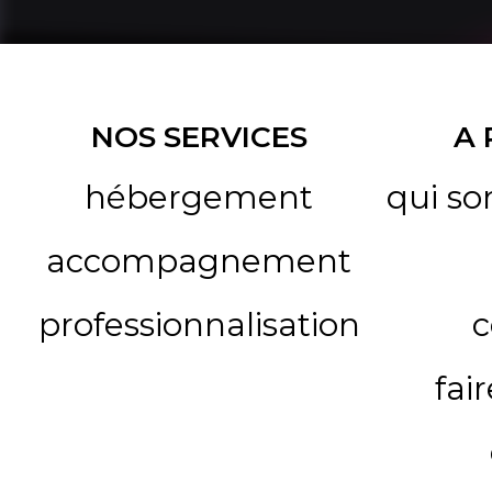
NOS SERVICES
A
hébergement
qui s
accompagnement
professionnalisation
c
fai