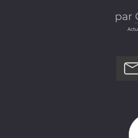
par
Actua