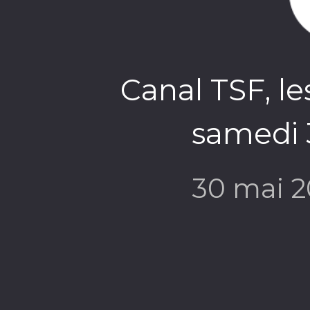
Canal TSF, le
samedi 3
30 mai 