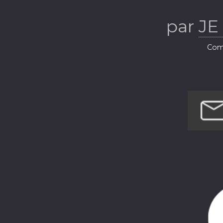
par
JE
Com