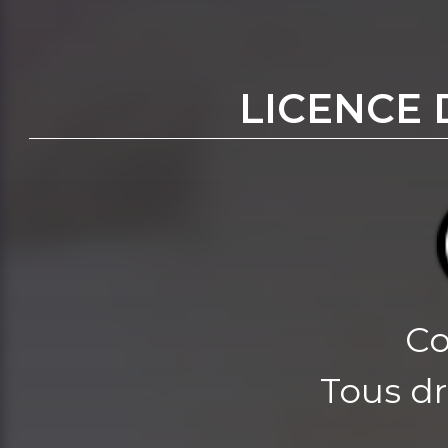
LICENCE 
Co
Tous dr