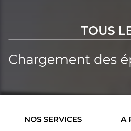
TOUS L
Chargement des ép
NOS SERVICES
A