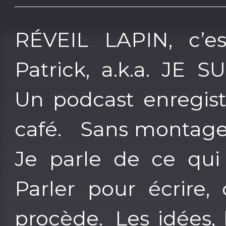
RÉVEIL LAPIN, c’e
Patrick, a.k.a. JE 
Un podcast enregist
café. Sans montage.
Je parle de ce qui
Parler pour écrire
procède. Les idées, 