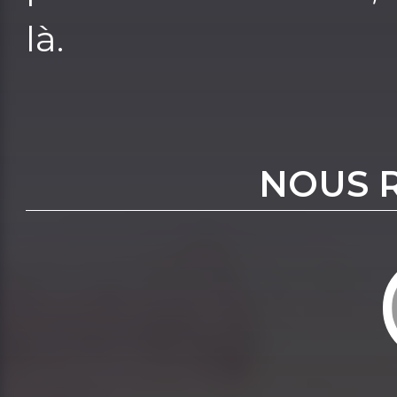
là.
NOUS 