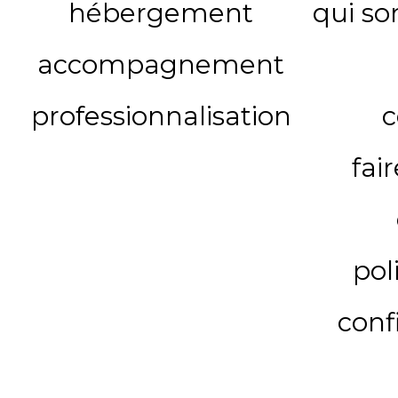
hébergement
qui s
accompagnement
professionnalisation
c
fai
pol
conf