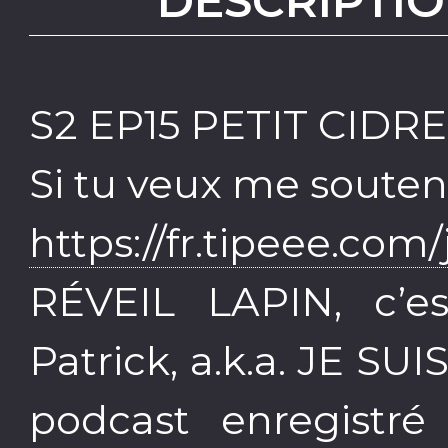
DESCRIPTIO
S2 EP15 PETIT CIDRE
Si tu veux me soutenir
https://fr.tipeee.com/
RÉVEIL LAPIN, c’e
Patrick, a.k.a. JE S
podcast enregistré