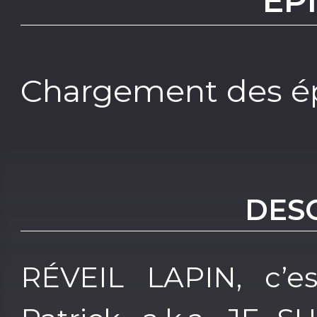
EP
Chargement des ép
DES
RÉVEIL LAPIN, c’e