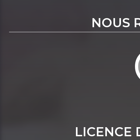
NOUS 
LICENCE 