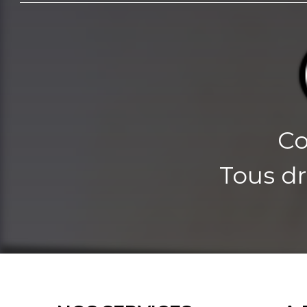
Co
Tous dr