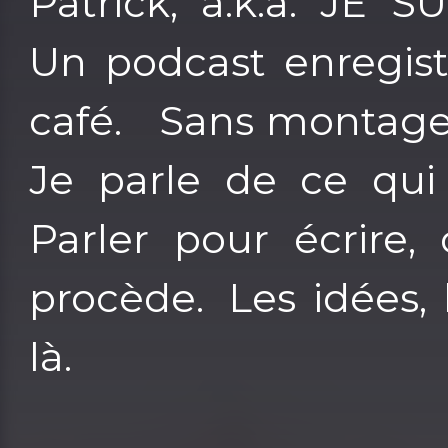
Patrick, a.k.a. JE 
Un podcast enregist
café. Sans montage.
Je parle de ce qui
Parler pour écrire
procède. Les idées, 
là.