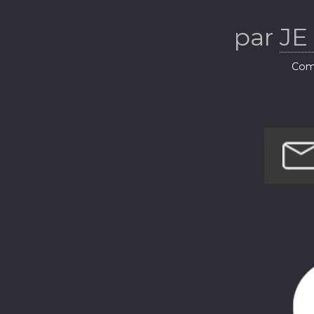
par
JE
Com