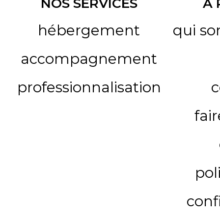
NOS SERVICES
A
hébergement
qui s
accompagnement
professionnalisation
c
fai
pol
conf