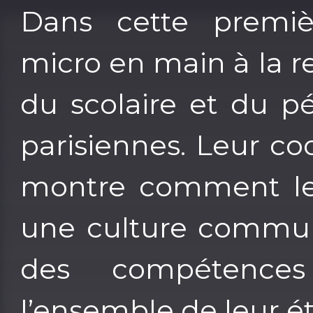
Dans cette premiè
micro en main à la 
du scolaire et du pé
parisiennes. Leur co
montre comment leve
une culture commune 
des compétences
l’ensemble de leur é