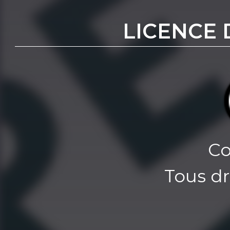
LICENCE 
Co
Tous dr