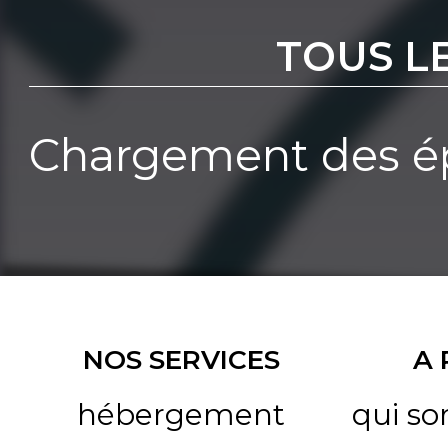
TOUS L
Chargement des ép
NOS SERVICES
A
hébergement
qui s