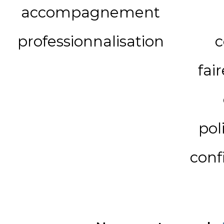
accompagnement
professionnalisation
c
fai
pol
conf