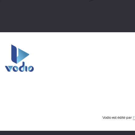
Vodio est édité par
l