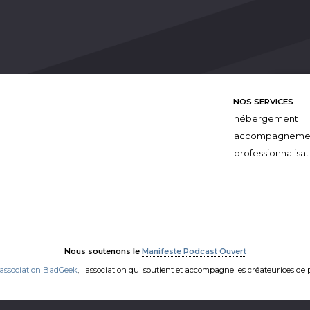
NOS SERVICES
hébergement
accompagneme
professionnalisat
Nous soutenons le
Manifeste Podcast Ouvert
'association BadGeek
, l'association qui soutient et accompagne les créateurices de