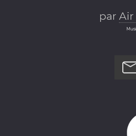
par
Air
Musi