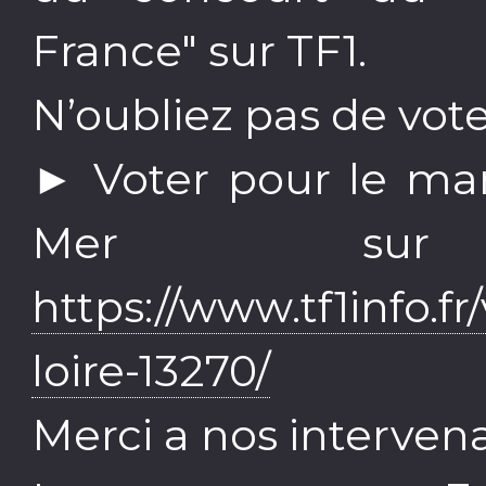
France" sur TF1.
N’oubliez pas de vot
► Voter pour le mar
Mer su
https://www.tf1info.fr
loire-13270/
Merci a nos intervena