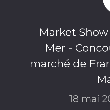
Market Show 
Mer - Conco
marché de Fran
Ma
18 mai 