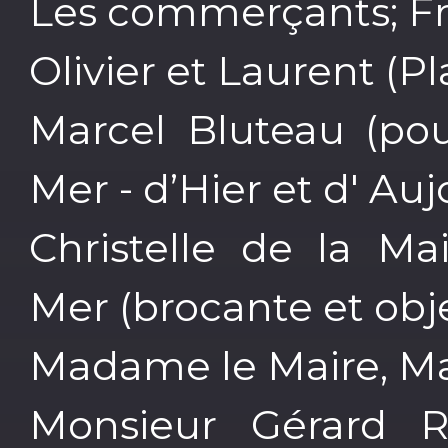
Les commerçants; F
Olivier et Laurent (Pl
Marcel Bluteau (pou
Mer - d’Hier et d' Auj
Christelle de la Ma
Mer (brocante et obj
Madame le Maire, M
Monsieur Gérard Re