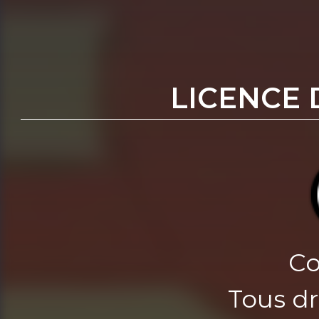
LICENCE 
Co
Tous dr