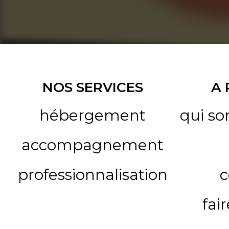
NOS SERVICES
A
hébergement
qui s
accompagnement
professionnalisation
c
fai