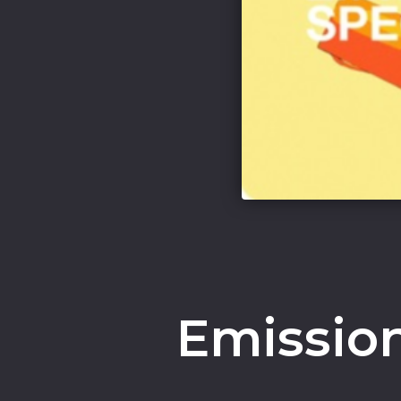
Emission