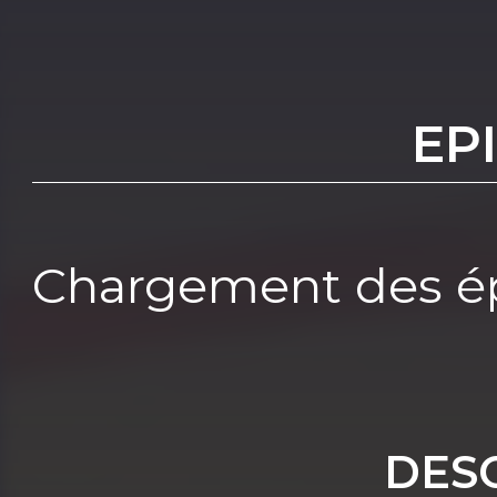
EP
Chargement des ép
DES