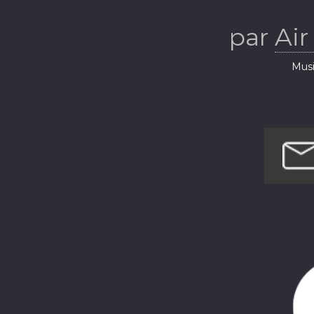
par
Air
Musi