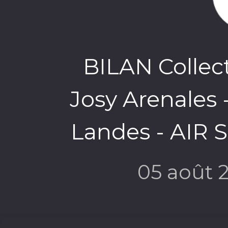
BILAN Collect
Josy Arenales 
Landes - AIR 
05 août 