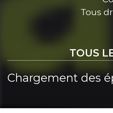
Tous dr
TOUS L
Chargement des ép