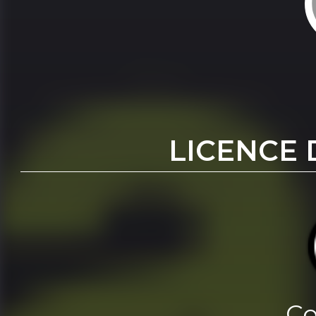
LICENCE 
Co