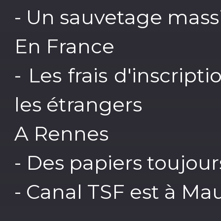
- Un sauvetage mass
En France
- Les frais d'inscript
les étrangers
A Rennes
- Des papiers toujours
- Canal TSF est à Mau