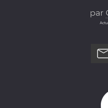
par
Actua