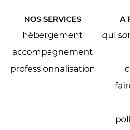
NOS SERVICES
A
hébergement
qui s
accompagnement
professionnalisation
c
fai
pol