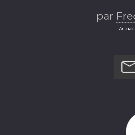
par
Fre
Actuali