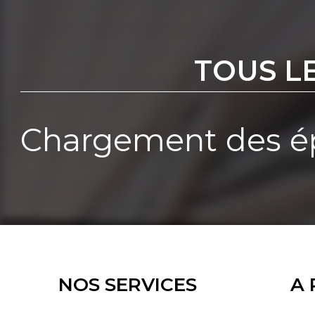
TOUS L
Chargement des ép
NOS SERVICES
A