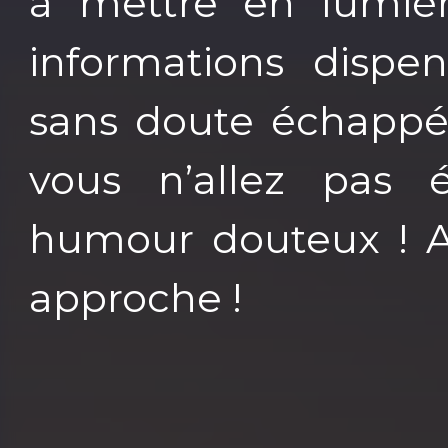
à mettre en lumiè
informations dispe
sans doute échappé.
vous n’allez pas 
humour douteux ! A
approche !