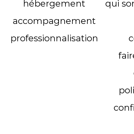
hébergement
qui s
accompagnement
professionnalisation
c
fai
pol
conf