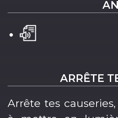
AN
ARRÊTE TE
Arrête tes causeries