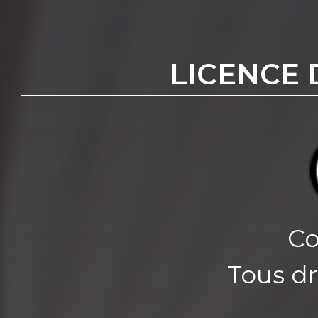
LICENCE 
Co
Tous dr