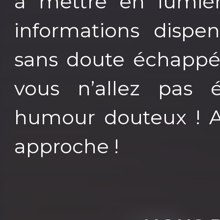
à mettre en lumiè
informations dispe
sans doute échappé.
vous n’allez pas 
humour douteux ! A
approche !