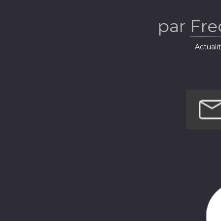
par
Fre
Actuali