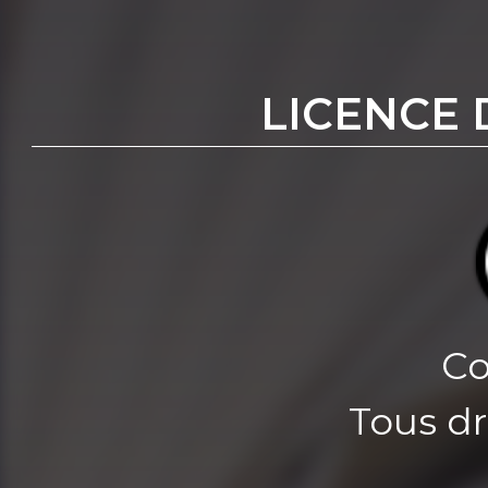
LICENCE 
Co
Tous dr