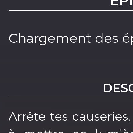
EP
Chargement des ép
DES
Arrête tes causeries