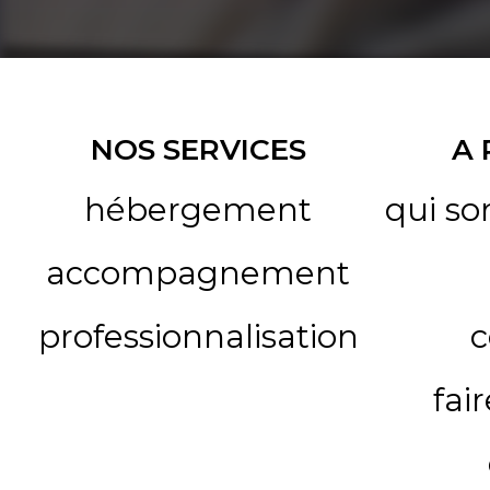
NOS SERVICES
A
hébergement
qui s
accompagnement
professionnalisation
c
fai