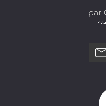
par
Actua