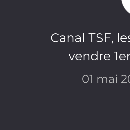
Canal TSF, le
vendre 1er
01 mai 