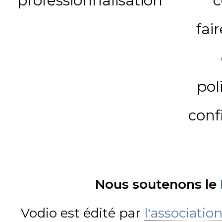
professionnalisation
c
fai
pol
conf