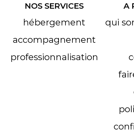
NOS SERVICES
A
hébergement
qui s
accompagnement
professionnalisation
c
fai
pol
conf