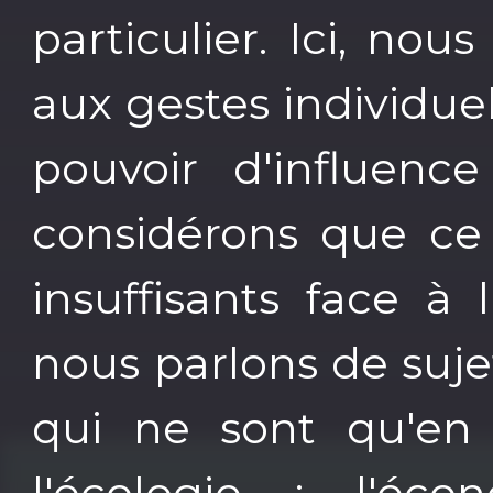
particulier. Ici, no
aux gestes individuel
pouvoir d'influenc
considérons que ce
insuffisants face à 
nous parlons de sujet
qui ne sont qu'en
l'écologie : l'éco