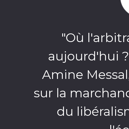
"Où l'arbitr
aujourd'hui ?
Amine Messal,
sur la marchand
du libérali