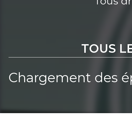
Tous dr
TOUS L
Chargement des ép