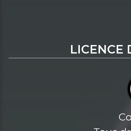
LICENCE 
Co