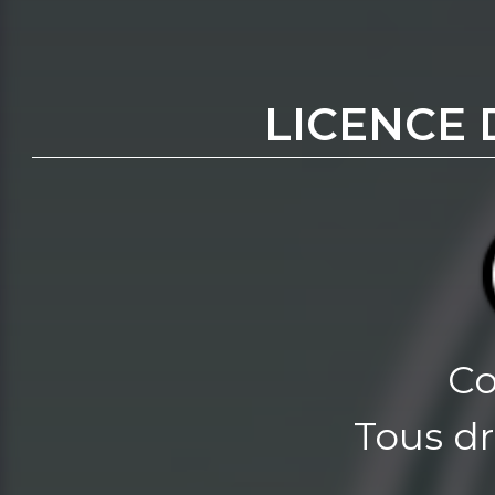
LICENCE 
Co
Tous dr