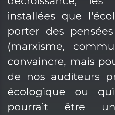
décroissance, les 
installées que l'éc
porter des pensées
(marxisme, commun
convaincre, mais pour
de nos auditeurs p
écologique ou qui
pourrait être un