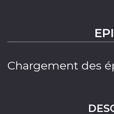
EP
Chargement des ép
DES