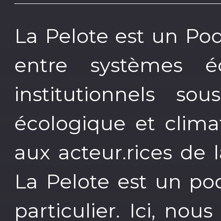
La Pelote est un Pod
entre systèmes éc
institutionnels so
écologique et clima
aux acteur.rices de 
La Pelote est un po
particulier. Ici, no