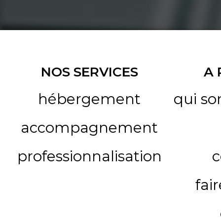
NOS SERVICES
A
hébergement
qui s
accompagnement
professionnalisation
c
fai