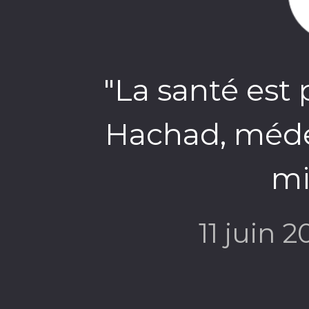
"La santé est 
Hachad, méde
mi
11 juin 