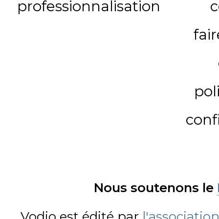
professionnalisation
c
fai
pol
conf