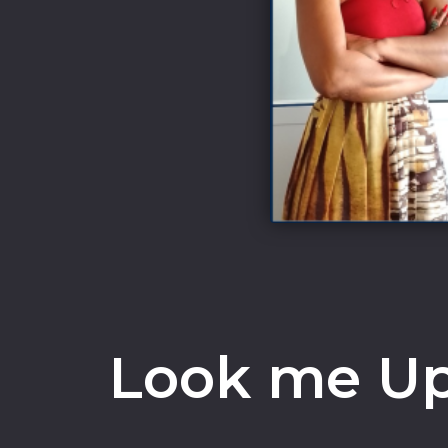
Look me Up