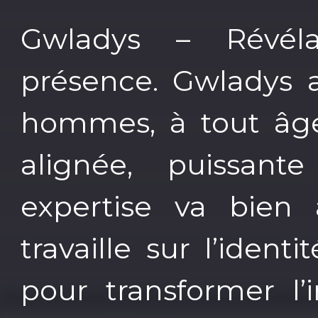
Gwladys – Révél
présence. Gwladys
hommes, à tout âge
alignée, puissant
expertise va bien 
travaille sur l’identi
pour transformer l’