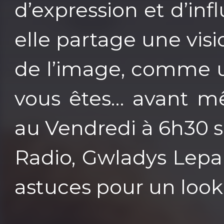
d’expression et d’in
elle partage une vis
de l’image, comme u
vous êtes… avant m
au Vendredi à 6h30 s
Radio, Gwladys Lepa
astuces pour un look