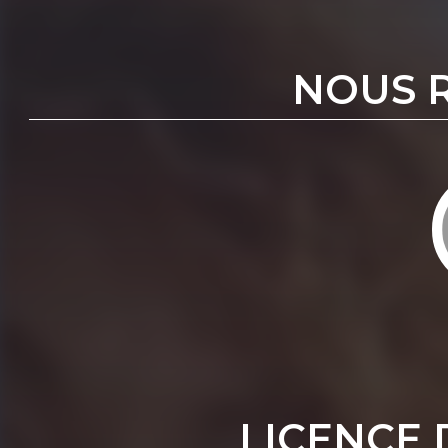
NOUS 
LICENCE 