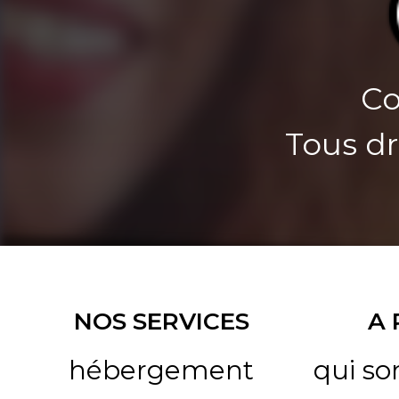
Co
Tous dr
NOS SERVICES
A
hébergement
qui s