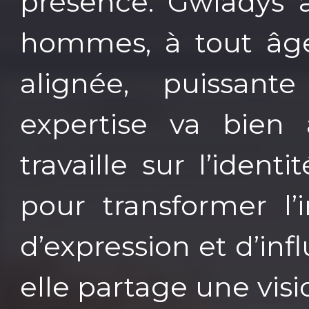
présence. Gwladys
hommes, à tout âge
alignée, puissant
expertise va bien 
travaille sur l’identi
pour transformer l’
d’expression et d’in
elle partage une vis