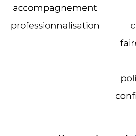
accompagnement
professionnalisation
c
fai
pol
conf