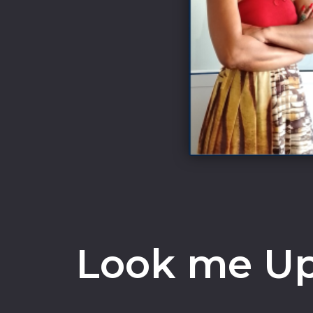
Look me Up