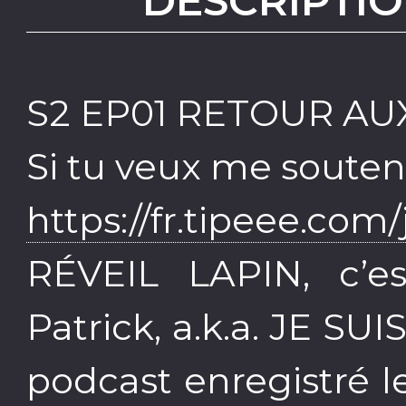
DESCRIPTIO
S2 EP01 RETOUR A
Si tu veux me soutenir
https://fr.tipeee.com/
RÉVEIL LAPIN, c’e
Patrick, a.k.a. JE S
podcast enregistré le