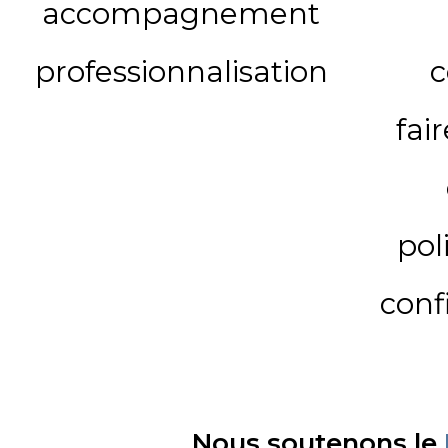
accompagnement
professionnalisation
c
fai
pol
conf