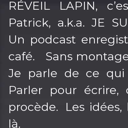
RÉVEIL LAPIN, c’e
Patrick, a.k.a. JE 
Un podcast enregist
café. Sans montage.
Je parle de ce qui
Parler pour écrire
procède. Les idées, 
là.