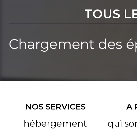
TOUS L
Chargement des ép
NOS SERVICES
A
hébergement
qui s