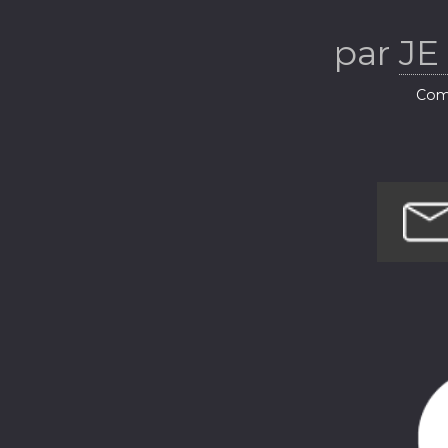
par
JE
Com