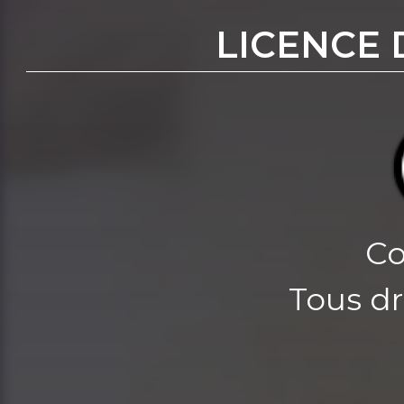
LICENCE 
Co
Tous dr