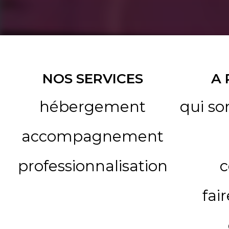
NOS SERVICES
A
hébergement
qui s
accompagnement
professionnalisation
c
fai