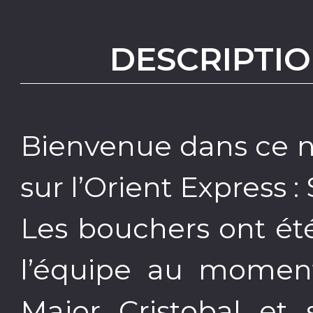
DESCRIPTIO
Bienvenue dans ce n
sur l’Orient Express : 
Les bouchers ont ét
l’équipe au momen
Major Cristobal et