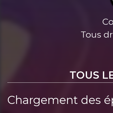
Co
Tous dr
TOUS L
Chargement des ép