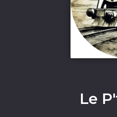
Le P'