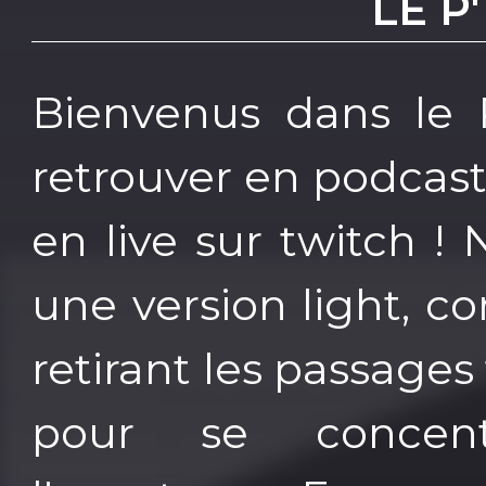
LE P
Bienvenus dans le P
retrouver en podcast
en live sur twitch ! 
une version light, co
retirant les passages
pour se concen