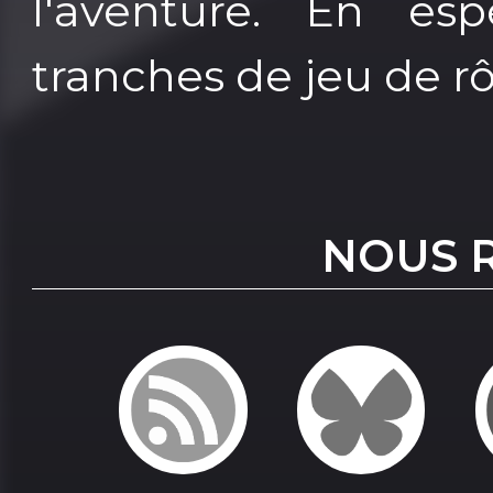
l'aventure. En es
tranches de jeu de rôl
NOUS 