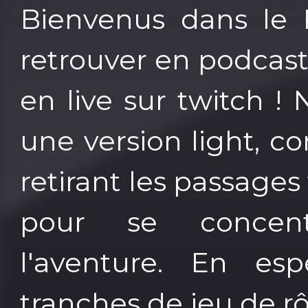
Bienvenus dans le P
retrouver en podcast
en live sur twitch ! 
une version light, co
retirant les passages
pour se concen
l'aventure. En es
tranches de jeu de rôl