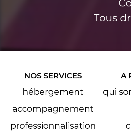
Co
Tous dr
NOS SERVICES
A
hébergement
qui s
accompagnement
professionnalisation
c