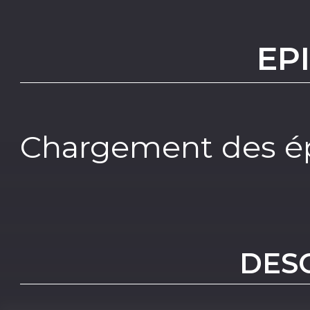
EP
Chargement des ép
DES