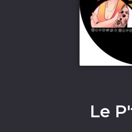
Le P'