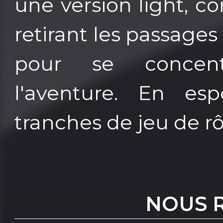
une version light, co
retirant les passages
pour se concen
l'aventure. En es
tranches de jeu de rôl
NOUS 