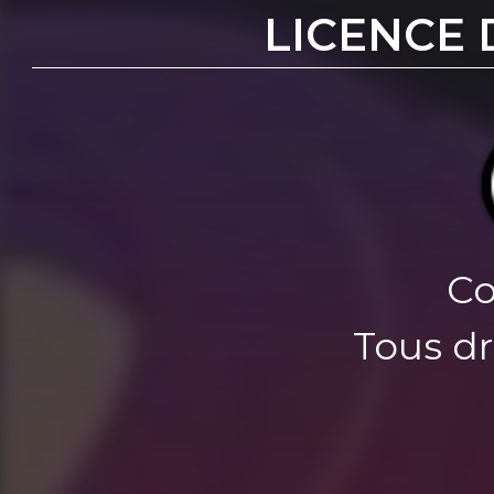
LICENCE 
Co
Tous dr