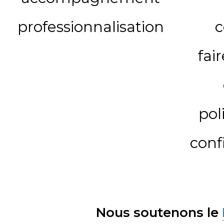
professionnalisation
c
fai
pol
conf