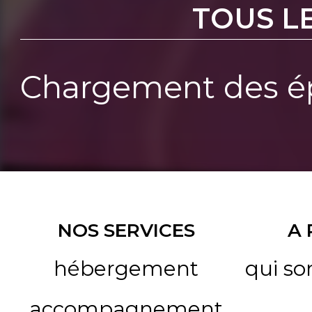
TOUS L
Chargement des ép
NOS SERVICES
A
hébergement
qui s
accompagnement