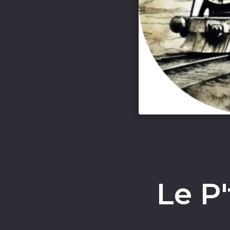
Le P'