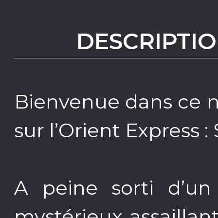
DESCRIPTIO
Bienvenue dans ce n
sur l’Orient Express : 
A peine sorti d’un
mystérieux assaillan