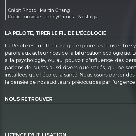
Crédit Photo : Martin Chang
Crédit musique : JohnyGrimes - Nostalgia
LA PELOTE, TIRER LE FIL DE L'ÉCOLOGIE
La Pelote est un Podcast qui explore les liens entre s
parole aux acteur.rices de la bifurcation écologique. 
à la psychologie, ou au pouvoir d'influence des per
parlons de sujets aussi divers que variés, qui ne sont
installées que l'école, la santé. Nous osons porter d
la pensée de nos auditeurs préoccupés par l'urgence 
NOUS RETROUVER
LICENCE D'UTILISATION