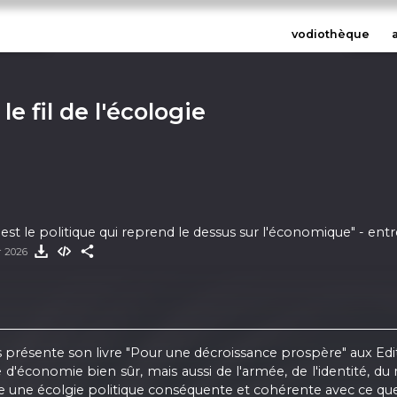
vodiothèque
 le fil de l'écologie
'est le politique qui reprend le dessus sur l'économique" - ent
er 2026
us présente son livre "Pour une décroissance prospère" aux Edi
 d'économie bien sûr, mais aussi de l'armée, de l'identité, du
re une écolgie politique conséquente et cohérente avec ce que v