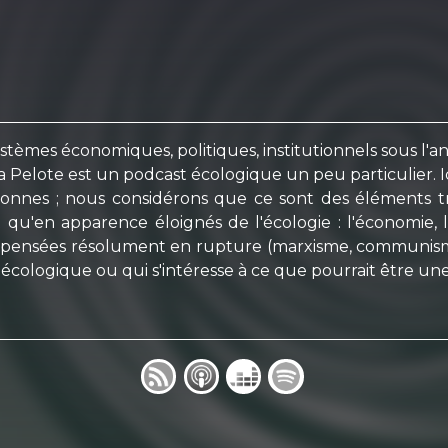
ystèmes économiques, politiques, institutionnels sous l'a
La Pelote est un podcast écologique un peu particulier. Ic
sonnes ; nous considérons que ce sont des éléments tro
 qu'en apparence éloignés de l'écologie : l'économie, la 
es pensées résolument en rupture (marxisme, communisme, 
écologique ou qui s'intéresse à ce que pourrait être un