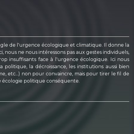
ngle de l'urgence écologique et climatique. Il donne la
i, nous ne nous intéressons pas aux gestes individuels,
p insuffisants face à l'urgence écologique. Ici nous
politique, la décroissance, les institutions aussi bien
etc...) non pour convaincre, mais pour tirer le fil de
e écologie politique conséquente.