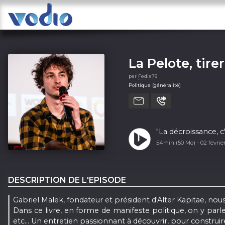
La Pelote, tirer
par
Fedia78
Politique (généralité)
"La décroissance, c
54min (50 Mo) -
02 févri
DESCRIPTION DE L'EPISODE
Gabriel Malek, fondateur et président d'Alter Kapitae, no
Dans ce livre, en forme de manifeste politique, on y parle
etc... Un entretien passionnant à découvrir, pour construi