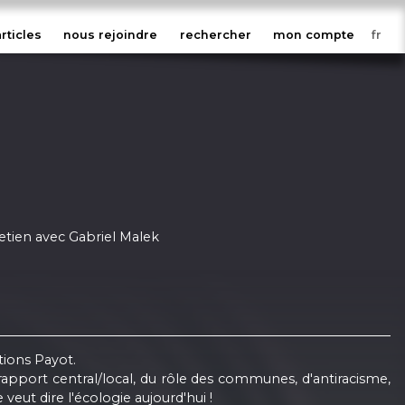
articles
nous rejoindre
rechercher
mon compte
retien avec Gabriel Malek
tions Payot.
 rapport central/local, du rôle des communes, d'antiracisme,
eut dire l'écologie aujourd'hui !