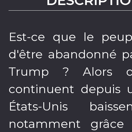
DESCRIPTIO
Est-ce que le peup
d'être abandonné p
Trump ? Alors qu
continuent depuis u
États-Unis bais
notamment grâce 