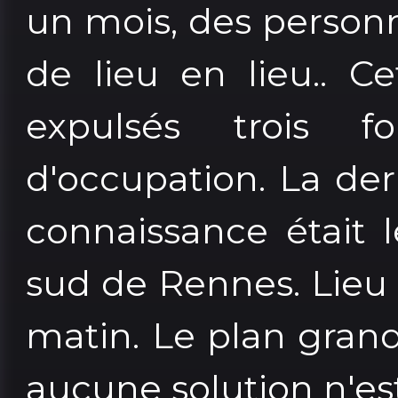
un mois, des person
de lieu en lieu.. C
expulsés trois 
d'occupation. La de
connaissance était 
sud de Rennes. Lieu 
matin. Le plan grand 
aucune solution n'est 