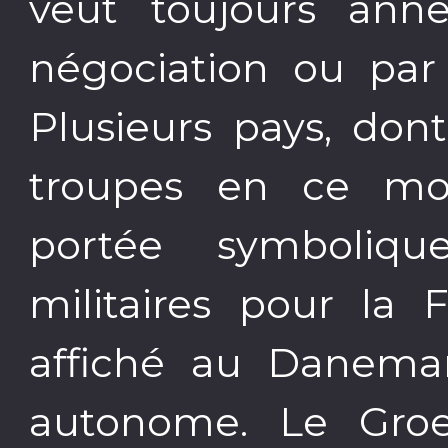
veut toujours annex
négociation ou par 
Plusieurs pays, don
troupes en ce mo
portée symboliq
militaires pour la 
affiché au Danemark
autonome. Le Groen