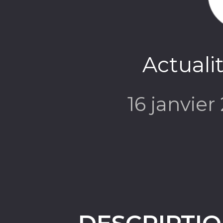
Actuali
16 janvie