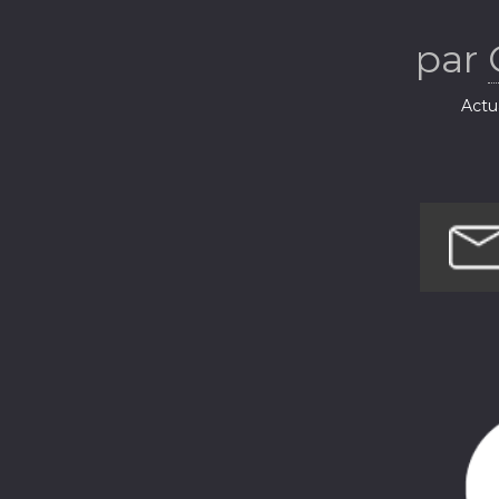
par
Actua