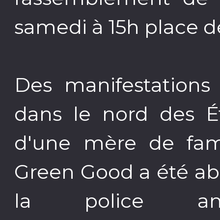
samedi à 15h place d
Des manifestations
dans le nord des Ét
d'une mère de fami
Green Good a été a
la police anti