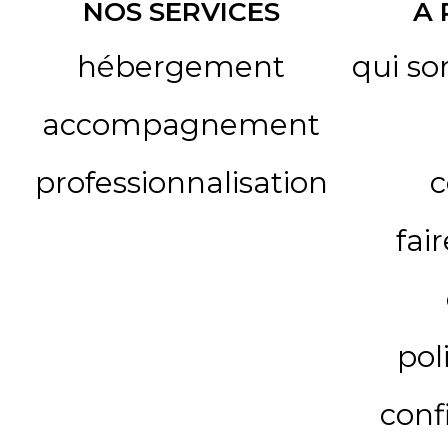
NOS SERVICES
A
hébergement
qui s
accompagnement
professionnalisation
c
fai
pol
conf