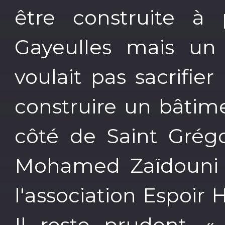
être construite à
Gayeulles mais un c
voulait pas sacrifie
construire un bâtim
côté de Saint Grég
Mohamed Zaïdouni e
l'association Espoir 
Il reste prudent.