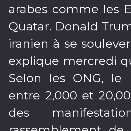
arabes comme les Em
Quatar. Donald Trum
iranien à se souleve
explique mercredi que
Selon les ONG, le
entre 2,000 et 20,0
des manifestat
rassemblement de s