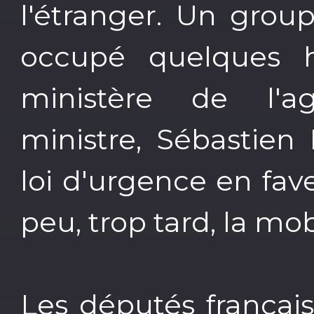
l'étranger. Un grou
occupé quelques 
ministère de l'ag
ministre, Sébastie
loi d'urgence en fav
peu, trop tard, la mob
Les députés français