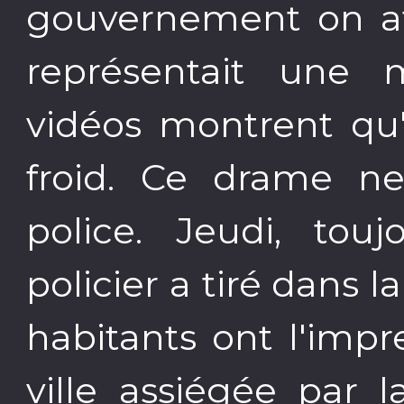
gouvernement on a
représentait une 
vidéos montrent qu'
froid. Ce drame ne
police. Jeudi, tou
policier a tiré dans
habitants ont l'imp
ville assiégée par l