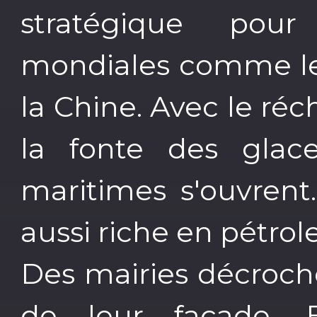
stratégique pour
mondiales comme les
la Chine. Avec le ré
la fonte des glace
maritimes s'ouvrent
aussi riche en pétrole
Des mairies décroch
de leur façade. E