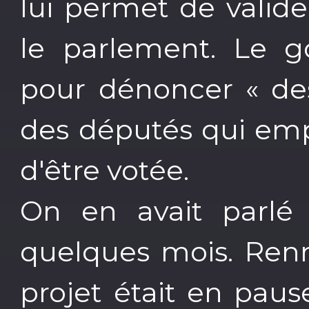
lui permet de valide
le parlement. Le g
pour dénoncer « des
des députés qui emp
d'être votée.
On en avait parlé 
quelques mois. Ren
projet était en pause