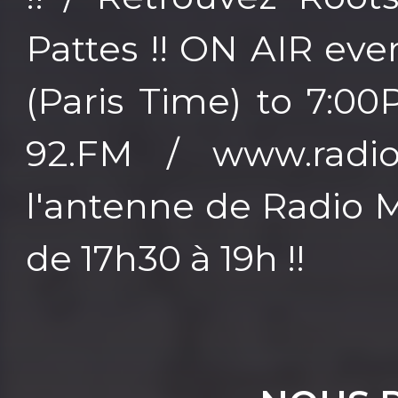
Pattes !! ON AIR ev
(Paris Time) to 7:0
92.FM / www.radio
l'antenne de Radio Mi
de 17h30 à 19h !!