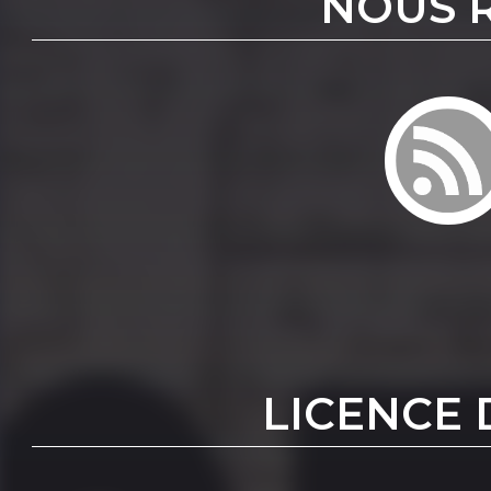
NOUS 
LICENCE 