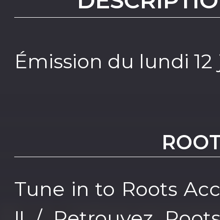
DESCRIPTIO
Émission du lundi 12 
ROOT
Tune in to Roots Acc
!! / Retrouvez Root