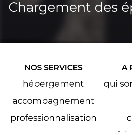
Chargement des ép
NOS SERVICES
A
hébergement
qui s
accompagnement
professionnalisation
c