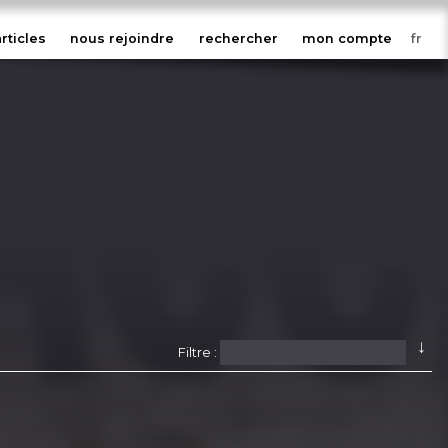
articles
nous rejoindre
rechercher
mon compte
↓
Filtre :