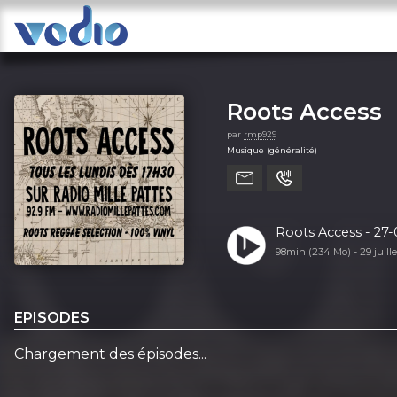
Roots Access
par
rmp929
Musique (généralité)
Roots Access - 27
98min (234 Mo) -
29 juill
EPISODES
Chargement des épisodes...