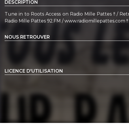
DESCRIPTION
Tune in to Roots Access on Radio Mille Pattes !! / R
Radio Mille Pattes 92.FM / www.radiomillepattes.com !! /
NOUS RETROUVER
LICENCE D'UTILISATION