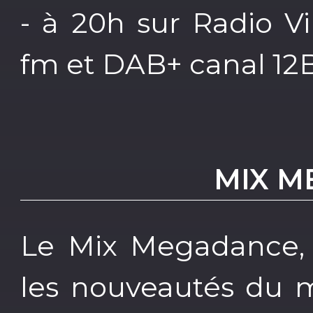
- à 20h sur Radio Vib
fm et DAB+ canal 12
MIX M
Le Mix Megadance, r
les nouveautés du 