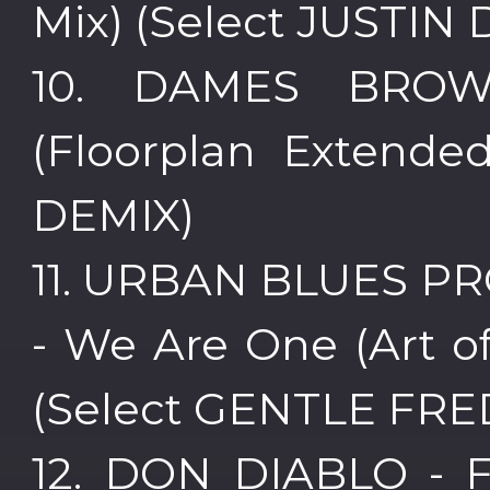
Mix) (Select JUSTIN
10. DAMES BROW
(Floorplan Extende
DEMIX)
11. URBAN BLUES P
- We Are One (Art o
(Select GENTLE FRE
12. DON DIABLO - F