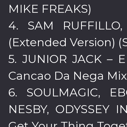
MIKE FREAKS)
4. SAM RUFFILLO,
(Extended Version) 
5. JUNIOR JACK – 
Cancao Da Nega Mix
6. SOULMAGIC, E
NESBY, ODYSSEY IN
Get Your Thing Toget