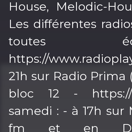
House, Melodic-Hous
Les différentes radi
toutes éc
https://www.radioplay
21h sur Radio Prima 
bloc 12 - https:/
samedi : - à 17h sur 
fm et en DA