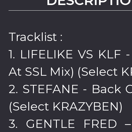
DESCRIPTIO
Tracklist :
1. LIFELIKE VS KLF 
At SSL Mix) (Select
2. STEFANE - Back O
(Select KRAZYBEN)
3. GENTLE FRED – 