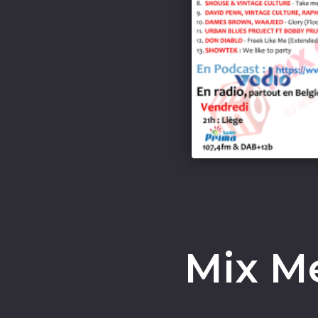
Mix M