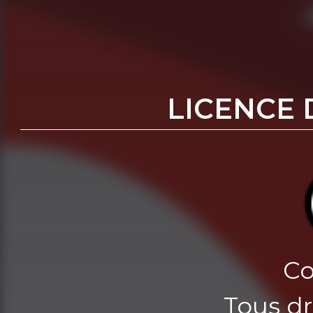
LICENCE 
Co
Tous dr