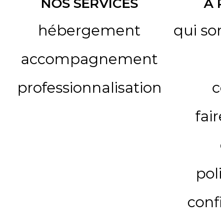
NOS SERVICES
A
hébergement
qui s
accompagnement
professionnalisation
c
fai
pol
conf