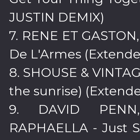
JUSTIN DEMIX)
7. RENE ET GASTON,
De L'Armes (Extende
8. SHOUSE & VINTAG
the sunrise) (Extend
9. DAVID PENN,
RAPHAELLA - Just S