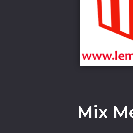
Mix M