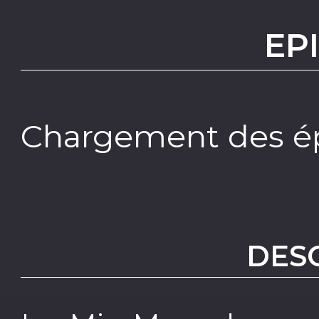
EP
Chargement des ép
DES