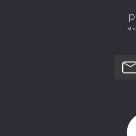
p
Musi