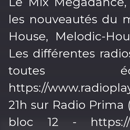
Le Mix Megadance, r
les nouveautés du 
House, Melodic-Hous
Les différentes radi
toutes éc
https://www.radioplay
21h sur Radio Prima 
bloc 12 - https:/