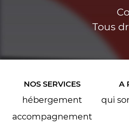
Co
Tous dr
NOS SERVICES
A
hébergement
qui s
accompagnement