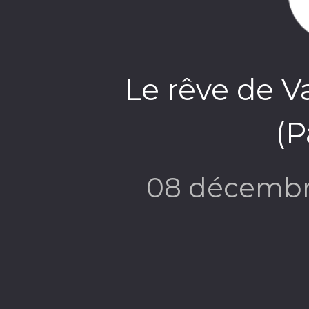
Le rêve de 
(P
08 décembr