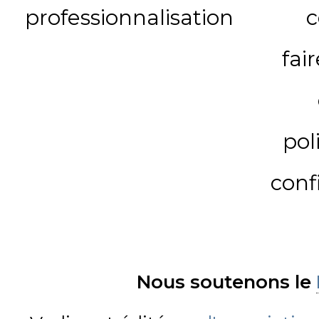
professionnalisation
c
fai
pol
conf