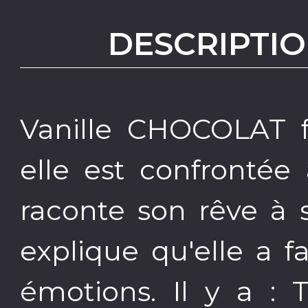
DESCRIPTIO
Vanille CHOCOLAT f
elle est confrontée
raconte son rêve à 
explique qu'elle a f
émotions. Il y a : T