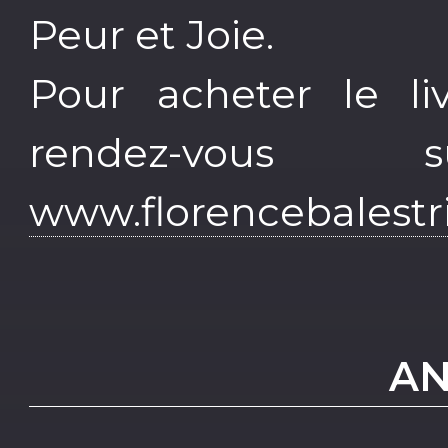
Peur et Joie.
Pour acheter le li
rendez-vou
www.florencebalest
AN