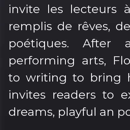
invite les lecteurs
remplis de rêves, d
poétiques. After
performing arts, Fl
to writing to bring 
invites readers to e
dreams, playful an p