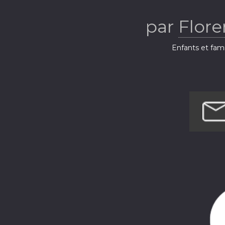
TIE
par
Flore
Enfants et fami