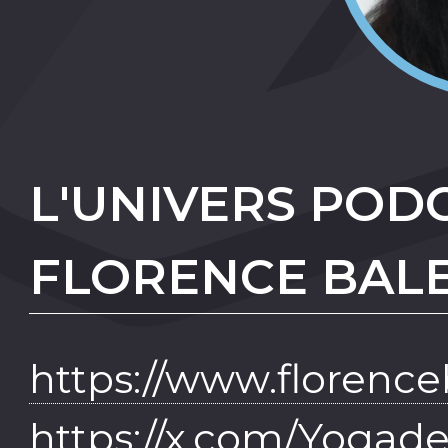
L'UNIVERS POD
FLORENCE BAL
https://www.florence
https://x.com/Yogade