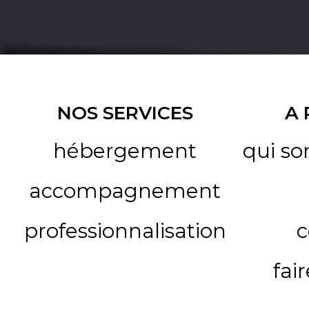
NOS SERVICES
A
hébergement
qui s
accompagnement
professionnalisation
c
fai