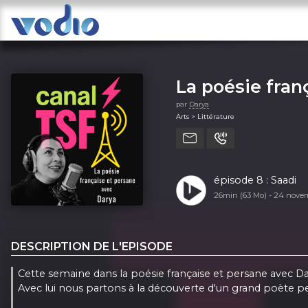
La poésie fran
par
Darya
Arts > Littérature
épisode 8 : Saadi
26min (63 Mo) -
24 nove
DESCRIPTION DE L'EPISODE
Cette semaine dans la poésie française et persane avec Dar
Avec lui nous partons à la découverte d'un grand poète pe