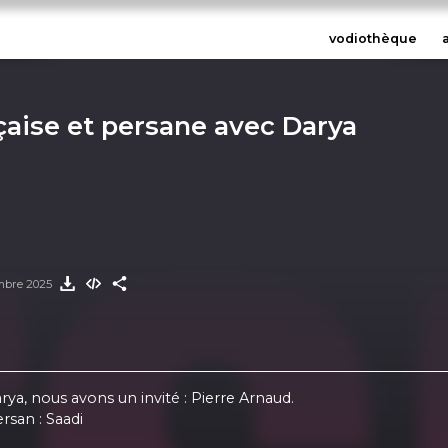
vodiothèque
çaise et persane avec Darya
mbre 2025
ya, nous avons un invité : Pierre Arnaud.
rsan : Saadi