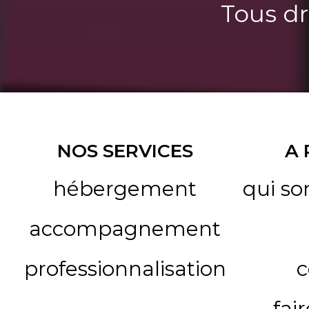
Tous dr
NOS SERVICES
A
hébergement
qui s
accompagnement
professionnalisation
c
fai