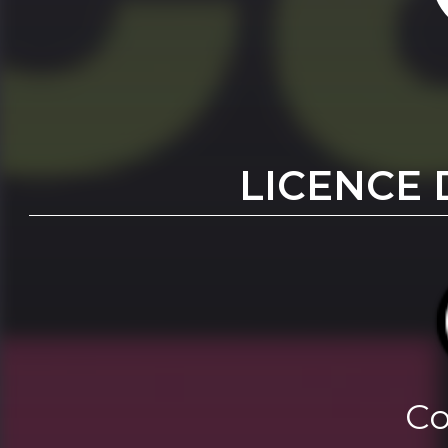
LICENCE 
Co