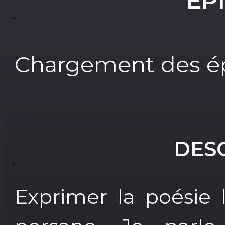
EP
Chargement des ép
DES
Exprimer la poésie l