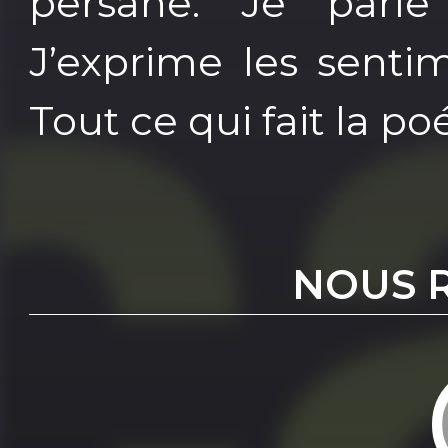
persane. Je parl
J’exprime les senti
Tout ce qui fait la po
NOUS 