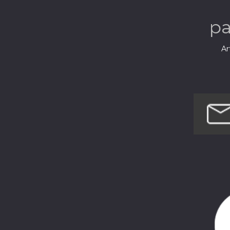
ave
p
Ar