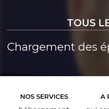
TOUS L
Chargement des ép
NOS SERVICES
A