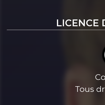
LICENCE 
Co
Tous dr