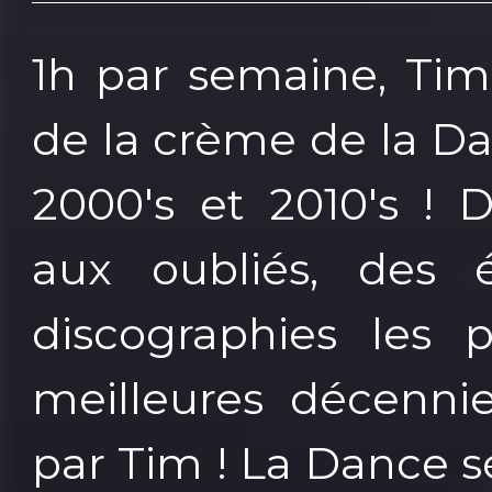
1h par semaine, Tim
de la crème de la D
2000's et 2010's !
aux oubliés, des 
discographies les p
meilleures décenni
par Tim ! La Dance sé