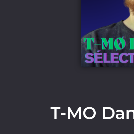
T-MO Dan