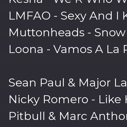
LMFAO - Sexy And I 
Muttonheads - Snow
Loona - Vamos A La 
Sean Paul & Major Laz
Nicky Romero - Lik
Pitbull & Marc Antho