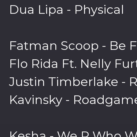
Dua Lipa - Physical
Fatman Scoop - Be F
Flo Rida Ft. Nelly Fu
Justin Timberlake - 
Kavinsky - Roadgam
Kesha - We R Who W