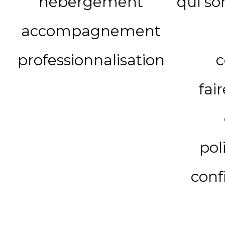
hébergement
qui s
accompagnement
professionnalisation
c
fai
pol
conf