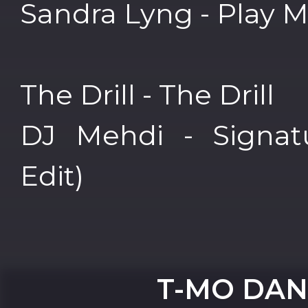
Sandra Lyng - Play 
The Drill - The Drill
DJ Mehdi - Signat
Edit)
T-MO DAN