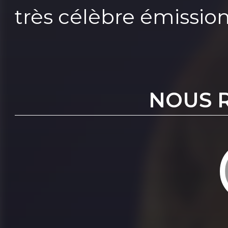
très célèbre émissio
NOUS 